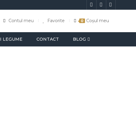
Contul meu
Favorite
Coșul meu
0
I LEGUME
CONTACT
BLOG