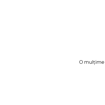
O mulțime d