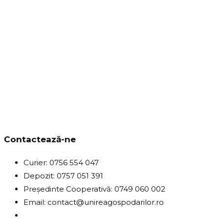
Contactează-ne
Curier: 0756 554 047
Depozit: 0757 051 391
Președinte Cooperativă: 0749 060 002
Email: contact@unireagospodarilor.ro