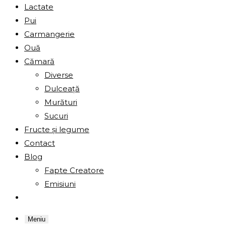
Lactate
Pui
Carmangerie
Ouă
Cămară
Diverse
Dulceață
Murături
Sucuri
Fructe și legume
Contact
Blog
Fapte Creatore
Emisiuni
Meniu