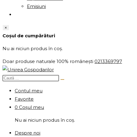
Emisiuni
×
Coșul de cumpărături
Nu ai niciun produs în coș.
Doar produse naturale 100% românești
0213369797
Contul meu
Favorite
0
Coșul meu
Nu ai niciun produs în coș.
Despre noi