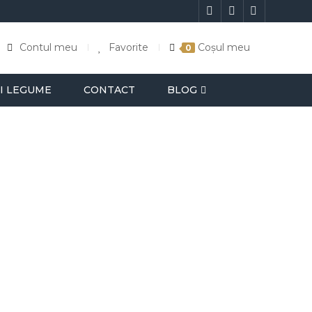
Contul meu
Favorite
Coșul meu
0
I LEGUME
CONTACT
BLOG