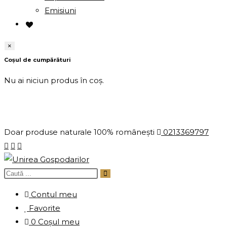
Emisiuni
×
Coșul de cumpărături
Nu ai niciun produs în coș.
Doar produse naturale 100% românești
0213369797
Contul meu
Favorite
0
Coșul meu