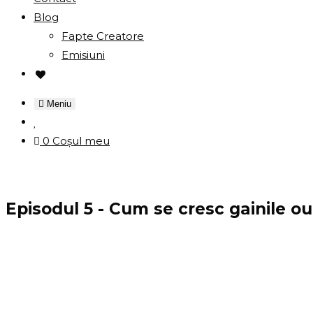
Blog
Fapte Creatore
Emisiuni
Meniu
0
Coșul meu
Episodul 5 - Cum se cresc gainile o