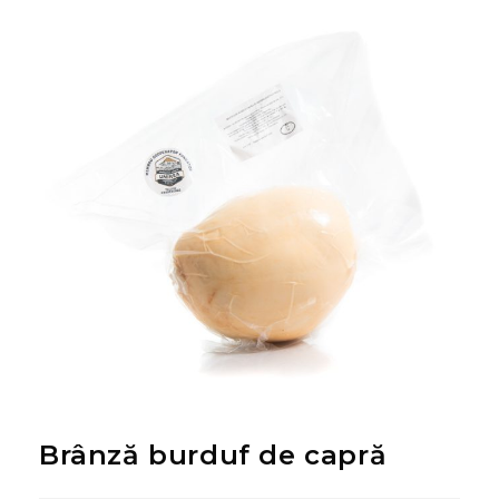
Brânză burduf de capră