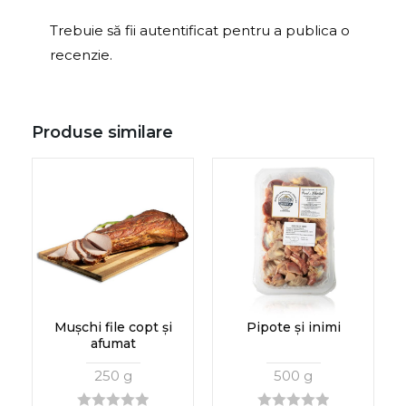
Trebuie să fii
autentificat
pentru a publica o
recenzie.
Produse similare
Mușchi file copt și
Pipote și inimi
afumat
250 g
500 g