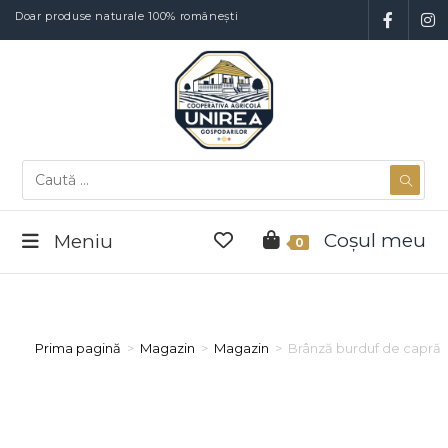
Doar produse naturale 100% românești
Coșul meu
Meniu
0
Prima pagină
>
Magazin
>
Magazin
>
Brânză burduf de capră