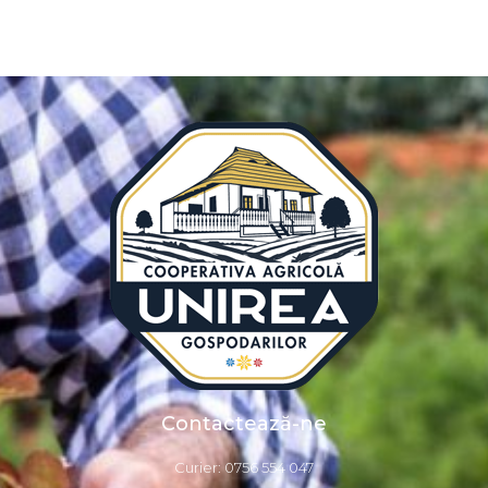
Contactează-ne
Curier: 0756 554 047