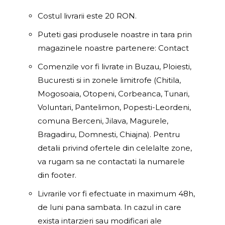
Costul livrarii este 20 RON.
Puteti gasi produsele noastre in tara prin
magazinele noastre partenere: Contact
Comenzile vor fi livrate in Buzau, Ploiesti,
Bucuresti si in zonele limitrofe (Chitila,
Mogosoaia, Otopeni, Corbeanca, Tunari,
Voluntari, Pantelimon, Popesti-Leordeni,
comuna Berceni, Jilava, Magurele,
Bragadiru, Domnesti, Chiajna). Pentru
detalii privind ofertele din celelalte zone,
va rugam sa ne contactati la numarele
din footer.
Livrarile vor fi efectuate in maximum 48h,
de luni pana sambata. In cazul in care
exista intarzieri sau modificari ale