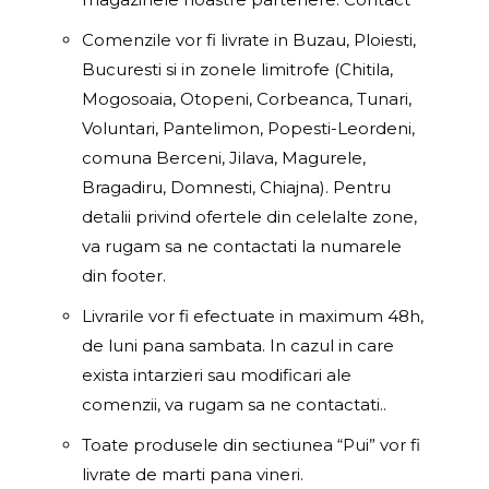
Comenzile vor fi livrate in Buzau, Ploiesti,
Bucuresti si in zonele limitrofe (Chitila,
Mogosoaia, Otopeni, Corbeanca, Tunari,
Voluntari, Pantelimon, Popesti-Leordeni,
comuna Berceni, Jilava, Magurele,
Bragadiru, Domnesti, Chiajna). Pentru
detalii privind ofertele din celelalte zone,
va rugam sa ne contactati la numarele
din footer.
Livrarile vor fi efectuate in maximum 48h,
de luni pana sambata. In cazul in care
exista intarzieri sau modificari ale
comenzii, va rugam sa ne contactati..
Toate produsele din sectiunea “Pui” vor fi
livrate de marti pana vineri.