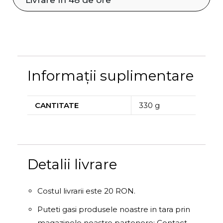
Livrare în 48 de ore
Informații suplimentare
CANTITATE
330 g
Detalii livrare
Costul livrarii este 20 RON.
Puteti gasi produsele noastre in tara prin
magazinele noastre partenere: Contact