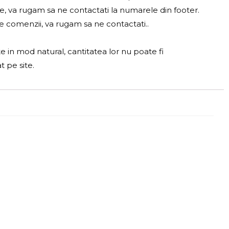
ne, va rugam sa ne contactati la numarele din footer.
le comenzii, va rugam sa ne contactati..
e in mod natural, cantitatea lor nu poate fi
t pe site.