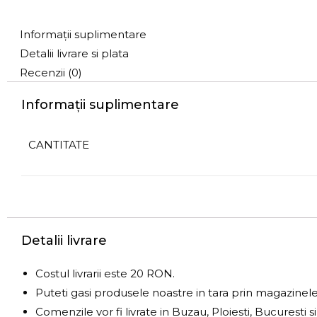
Informații suplimentare
Detalii livrare si plata
Recenzii (0)
Informații suplimentare
CANTITATE
Detalii livrare
Costul livrarii este 20 RON.
Puteti gasi produsele noastre in tara prin magazinel
Comenzile vor fi livrate in Buzau, Ploiesti, Bucuresti