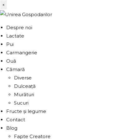
×
Despre noi
Lactate
Pui
Carmangerie
Ouă
Cămară
Diverse
Dulceață
Murături
Sucuri
Fructe și legume
Contact
Blog
Fapte Creatore