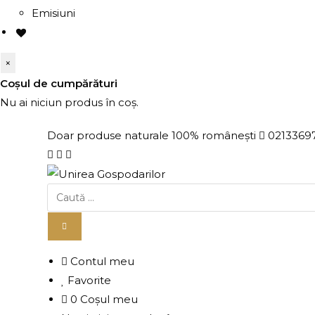
Emisiuni
×
Coșul de cumpărături
Nu ai niciun produs în coș.
Doar produse naturale 100% românești
0213369
Contul meu
Favorite
0
Coșul meu