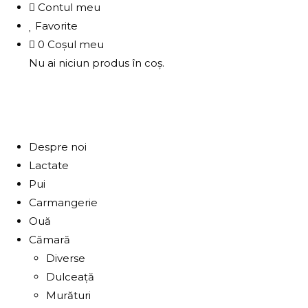
Contul meu
Favorite
0
Coșul meu
Nu ai niciun produs în coș.
Despre noi
Lactate
Pui
Carmangerie
Ouă
Cămară
Diverse
Dulceață
Murături