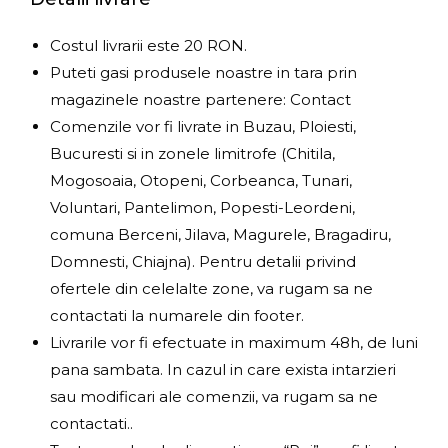
Costul livrarii este 20 RON.
Puteti gasi produsele noastre in tara prin
magazinele noastre partenere: Contact
Comenzile vor fi livrate in Buzau, Ploiesti,
Bucuresti si in zonele limitrofe (Chitila,
Mogosoaia, Otopeni, Corbeanca, Tunari,
Voluntari, Pantelimon, Popesti-Leordeni,
comuna Berceni, Jilava, Magurele, Bragadiru,
Domnesti, Chiajna). Pentru detalii privind
ofertele din celelalte zone, va rugam sa ne
contactati la numarele din footer.
Livrarile vor fi efectuate in maximum 48h, de luni
pana sambata. In cazul in care exista intarzieri
sau modificari ale comenzii, va rugam sa ne
contactati..