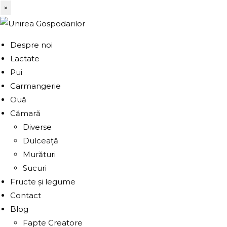
×
Despre noi
Lactate
Pui
Carmangerie
Ouă
Cămară
Diverse
Dulceață
Murături
Sucuri
Fructe și legume
Contact
Blog
Fapte Creatore