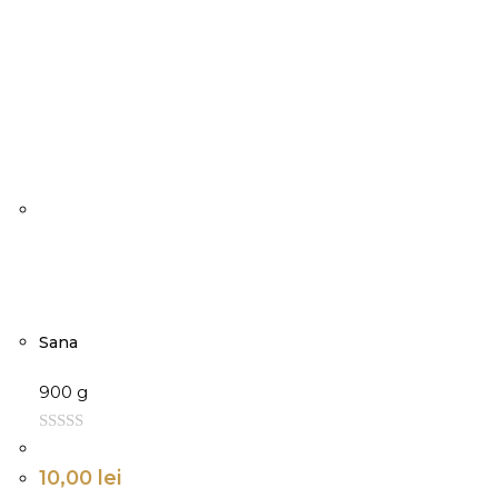
Sana
900 g
0
d
10,00
lei