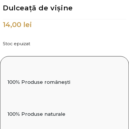
Dulceață de vișine
14,00
lei
Stoc epuizat
100% Produse românești
100% Produse naturale