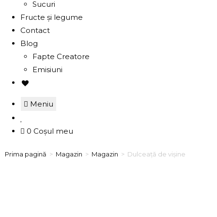
Sucuri
Fructe și legume
Contact
Blog
Fapte Creatore
Emisiuni
Meniu
0
Coșul meu
Prima pagină
>
Magazin
>
Magazin
>
Dulceață de vișine