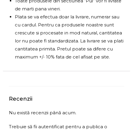
Toate produsele din sectiunea “Pui” vor fi livrate
de marti pana vineri.
Plata se va efectua doar la livrare, numerar sau
cu cardul. Pentru ca produsele noastre sunt
crescute si procesate in mod natural, cantitatea
lor nu poate fi standardizata. La livrare se va plati
cantitatea primita. Pretul poate sa difere cu
maximum +/- 10% fata de cel afisat pe site.
Recenzii
Nu există recenzii până acum.
Trebuie să fii
autentificat
pentru a publica o