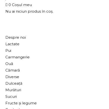
0
Coșul meu
Nu ai niciun produs în coș.
Despre noi
Lactate
Pui
Carmangerie
Ouă
Cămară
Diverse
Dulceață
Murături
Sucuri
Fructe și legume