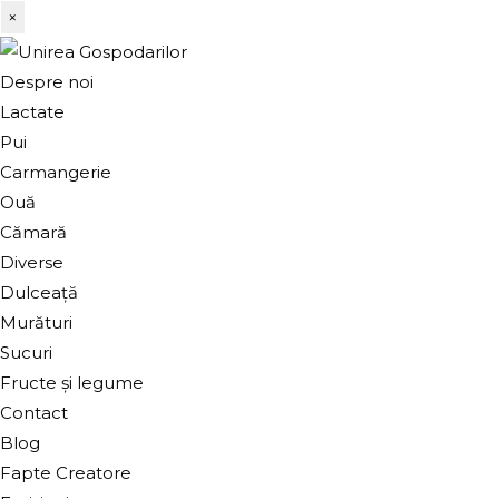
×
Despre noi
Lactate
Pui
Carmangerie
Ouă
Cămară
Diverse
Dulceață
Murături
Sucuri
Fructe și legume
Contact
Blog
Fapte Creatore