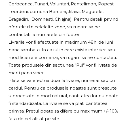
Corbeanca, Tunari, Voluntari, Pantelimon, Popesti-
Leordeni, comuna Berceni, Jilava, Magurele,
Bragadiru, Domnesti, Chiajna). Pentru detalii privind
ofertele din celelalte zone, va rugam sa ne
contactati la numarele din footer.
Livrarile vor fi efectuate in maximum 48h, de luni
pana sambata. In cazul in care exista intarzieri sau
modificari ale comenzii, va rugam sa ne contactati..
Toate produsele din sectiunea “Pui” vor fi livrate de
marti pana vineri.
Plata se va efectua doar la livrare, numerar sau cu
cardul. Pentru ca produsele noastre sunt crescute
si procesate in mod natural, cantitatea lor nu poate
fi standardizata. La livrare se va plati cantitatea
primita. Pretul poate sa difere cu maximum +/- 10%
fata de cel afisat pe site.