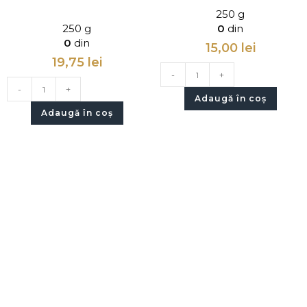
250 g
250 g
0
din
0
din
15,00
lei
19,75
lei
-
+
-
+
Adaugă în coș
Adaugă în coș