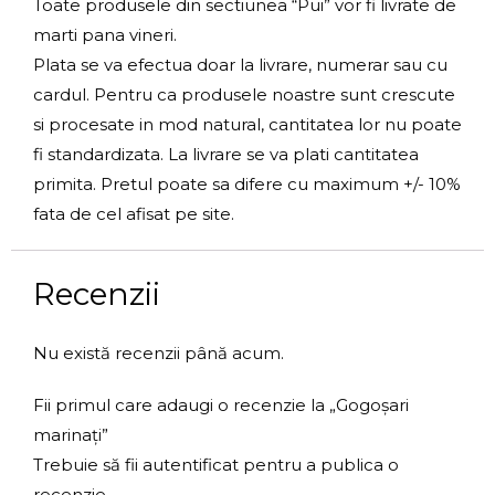
Toate produsele din sectiunea “Pui” vor fi livrate de
marti pana vineri.
Plata se va efectua doar la livrare, numerar sau cu
cardul. Pentru ca produsele noastre sunt crescute
si procesate in mod natural, cantitatea lor nu poate
fi standardizata. La livrare se va plati cantitatea
primita. Pretul poate sa difere cu maximum +/- 10%
fata de cel afisat pe site.
Recenzii
Nu există recenzii până acum.
Fii primul care adaugi o recenzie la „Gogoșari
marinați”
Trebuie să fii
autentificat
pentru a publica o
recenzie.