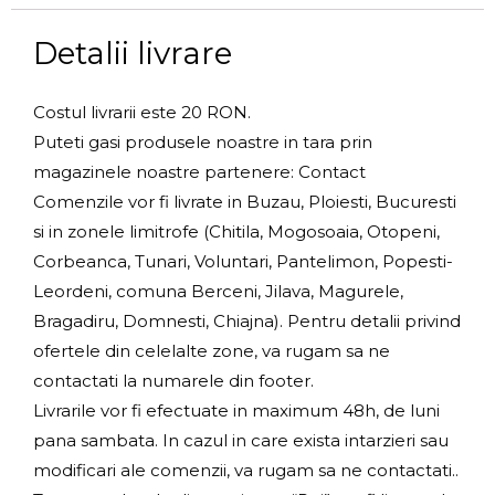
Detalii livrare
Costul livrarii este 20 RON.
Puteti gasi produsele noastre in tara prin
magazinele noastre partenere: Contact
Comenzile vor fi livrate in Buzau, Ploiesti, Bucuresti
si in zonele limitrofe (Chitila, Mogosoaia, Otopeni,
Corbeanca, Tunari, Voluntari, Pantelimon, Popesti-
Leordeni, comuna Berceni, Jilava, Magurele,
Bragadiru, Domnesti, Chiajna). Pentru detalii privind
ofertele din celelalte zone, va rugam sa ne
contactati la numarele din footer.
Livrarile vor fi efectuate in maximum 48h, de luni
pana sambata. In cazul in care exista intarzieri sau
modificari ale comenzii, va rugam sa ne contactati..