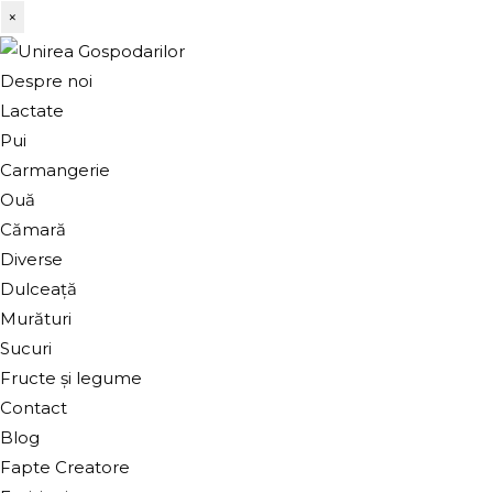
×
Despre noi
Lactate
Pui
Carmangerie
Ouă
Cămară
Diverse
Dulceață
Murături
Sucuri
Fructe și legume
Contact
Blog
Fapte Creatore