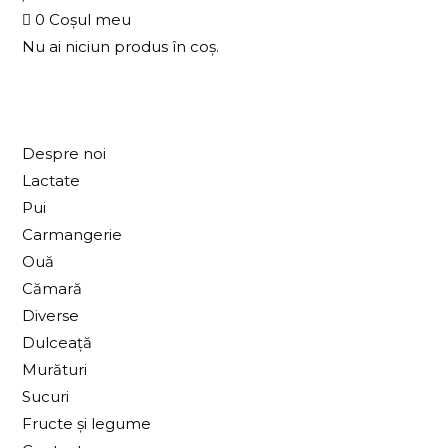
0
Coșul meu
Nu ai niciun produs în coș.
Despre noi
Lactate
Pui
Carmangerie
Ouă
Cămară
Diverse
Dulceață
Murături
Sucuri
Fructe și legume