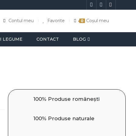
Contul meu
Favorite
Coșul meu
0
I LEGUME
CONTACT
BLOG
100% Produse românești
100% Produse naturale