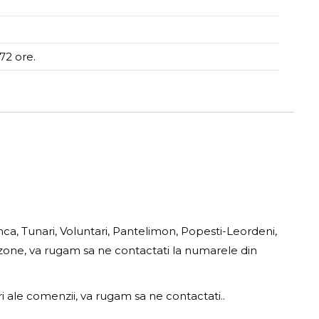
72 ore.
anca, Tunari, Voluntari, Pantelimon, Popesti-Leordeni,
e zone, va rugam sa ne contactati la numarele din
ri ale comenzii, va rugam sa ne contactati..