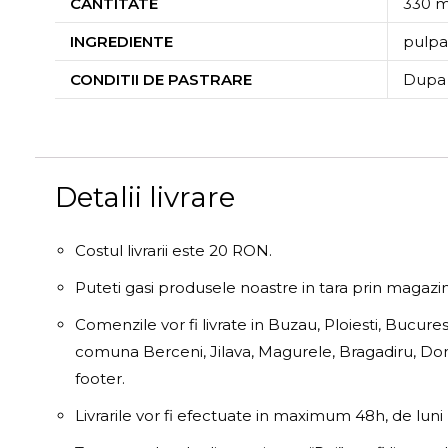
CANTITATE
330 m
INGREDIENTE
pulpa
CONDITII DE PASTRARE
Dupa 
Detalii livrare
Costul livrarii este 20 RON.
Puteti gasi produsele noastre in tara prin magaz
Comenzile vor fi livrate in Buzau, Ploiesti, Bucure
comuna Berceni, Jilava, Magurele, Bragadiru, Domn
footer.
Livrarile vor fi efectuate in maximum 48h, de luni 