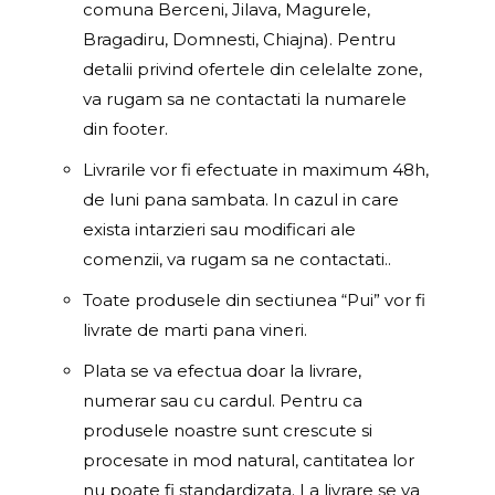
comuna Berceni, Jilava, Magurele,
Bragadiru, Domnesti, Chiajna). Pentru
detalii privind ofertele din celelalte zone,
va rugam sa ne contactati la numarele
din footer.
Livrarile vor fi efectuate in maximum 48h,
de luni pana sambata. In cazul in care
exista intarzieri sau modificari ale
comenzii, va rugam sa ne contactati..
Toate produsele din sectiunea “Pui” vor fi
livrate de marti pana vineri.
Plata se va efectua doar la livrare,
numerar sau cu cardul. Pentru ca
produsele noastre sunt crescute si
procesate in mod natural, cantitatea lor
nu poate fi standardizata. La livrare se va