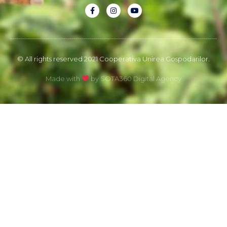
© All rights reserved 2021 Cooperativa Unirea Gospodarilor.
Made with
by
SOTA360 Digital Agency