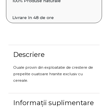
100% Produse naturale
Livrare în 48 de ore
Descriere
Ouale provin din exploatatie de crestere de
prepelite ouatoare hranite exclusiv cu
cereale.
Informații suplimentare