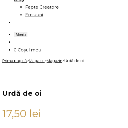
Fapte Creatore
Emisiuni
Meniu
0
Coșul meu
Prima pagină
>
Magazin
>
Magazin
>
Urdă de oi
Urdă de oi
17,50
lei