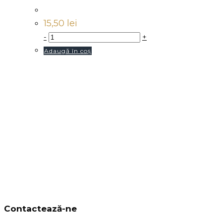
15,50
lei
-
+
Adaugă în coș
Contactează-ne