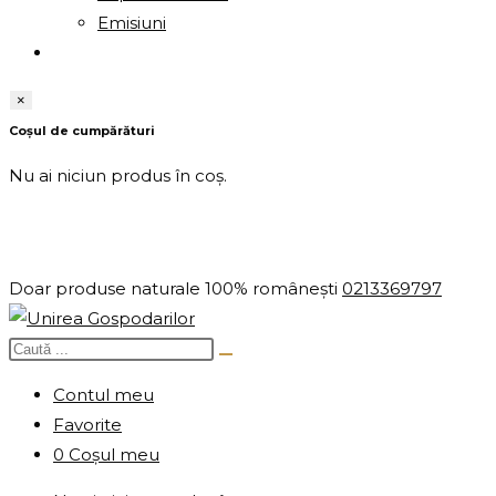
Emisiuni
×
Coșul de cumpărături
Nu ai niciun produs în coș.
Doar produse naturale 100% românești
0213369797
Contul meu
Favorite
0
Coșul meu