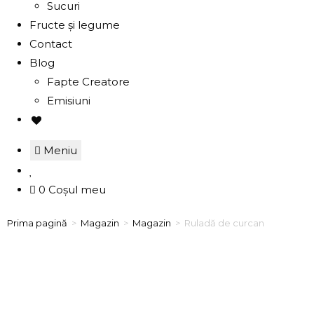
Sucuri
Fructe și legume
Contact
Blog
Fapte Creatore
Emisiuni
Meniu
0
Coșul meu
Prima pagină
>
Magazin
>
Magazin
>
Ruladă de curcan