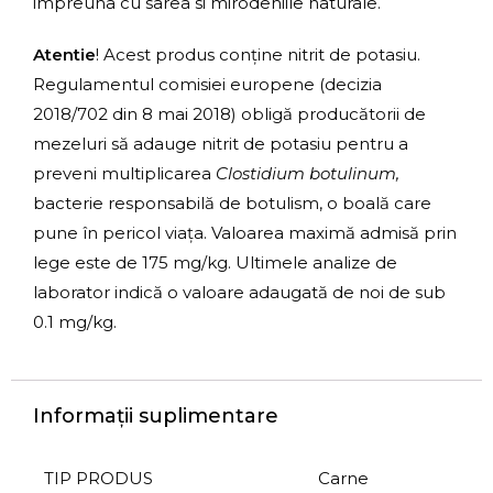
impreuna cu sarea si mirodeniile naturale.
Atentie
! Acest produs conține nitrit de potasiu.
Regulamentul comisiei europene (decizia
2018/702 din 8 mai 2018) obligă producătorii de
mezeluri să adauge nitrit de potasiu pentru a
preveni multiplicarea
Clostidium botulinum,
bacterie responsabilă de botulism, o boală care
pune în pericol viața. Valoarea maximă admisă prin
lege este de 175 mg/kg. Ultimele analize de
laborator indică o valoare adaugată de noi de sub
0.1 mg/kg.
Informații suplimentare
TIP PRODUS
Carne