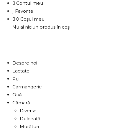
Contul meu
Favorite
0
Coșul meu
Nu ai niciun produs în coș.
Despre noi
Lactate
Pui
Carmangerie
Ouă
Cămară
Diverse
Dulceață
Murături