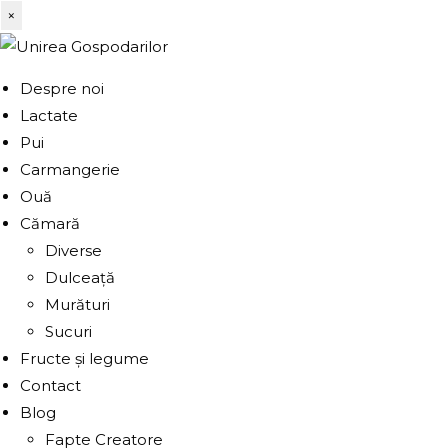
×
Despre noi
Lactate
Pui
Carmangerie
Ouă
Cămară
Diverse
Dulceață
Murături
Sucuri
Fructe și legume
Contact
Blog
Fapte Creatore