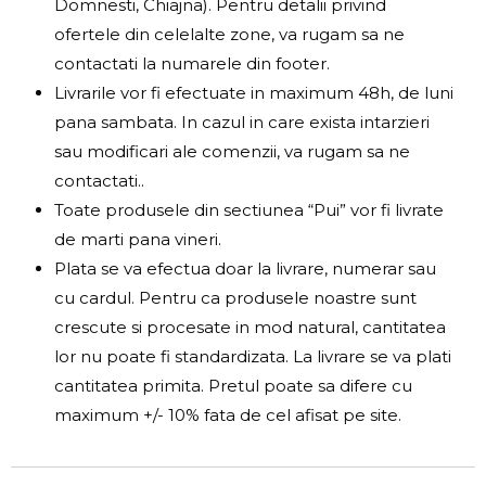
Domnesti, Chiajna). Pentru detalii privind
ofertele din celelalte zone, va rugam sa ne
contactati la numarele din footer.
Livrarile vor fi efectuate in maximum 48h, de luni
pana sambata. In cazul in care exista intarzieri
sau modificari ale comenzii, va rugam sa ne
contactati..
Toate produsele din sectiunea “Pui” vor fi livrate
de marti pana vineri.
Plata se va efectua doar la livrare, numerar sau
cu cardul. Pentru ca produsele noastre sunt
crescute si procesate in mod natural, cantitatea
lor nu poate fi standardizata. La livrare se va plati
cantitatea primita. Pretul poate sa difere cu
maximum +/- 10% fata de cel afisat pe site.