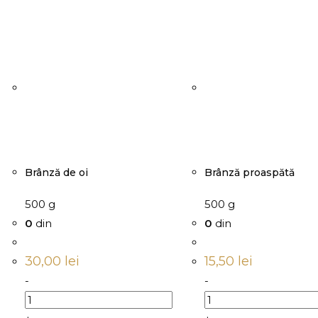
Brânză de oi
Brânză proaspătă
500 g
500 g
0
din
0
din
30,00
lei
15,50
lei
-
-