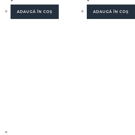
+
+
ADAUGĂ ÎN COȘ
ADAUGĂ ÎN COȘ