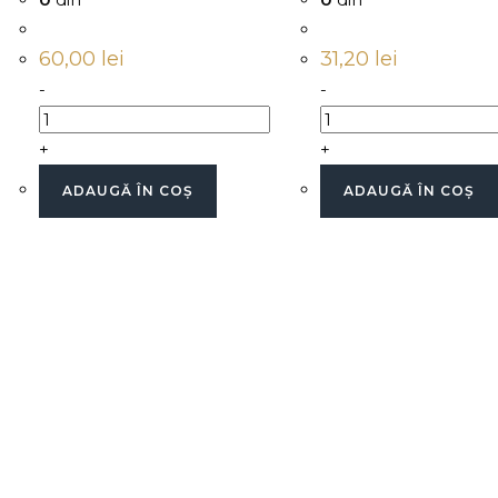
60,00
lei
31,20
lei
-
-
+
+
ADAUGĂ ÎN COȘ
ADAUGĂ ÎN COȘ