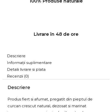
100% Produse naturale
Livrare în 48 de ore
Descriere
Informații suplimentare
Detalii livrare si plata
Recenzii (0)
Descriere
Produs fiert si afumat, pregatit din pieptul de
curcan crescut natural, dezosat si marinat